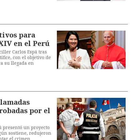
tivos para
XIV en el Perú
iller Carlos Espá tras
ífice, con el objetivo de
ra su llegada en
llamadas
robadas por el
ú presentó un proyecto
gún sostiene, redujeron
ntar el crimen