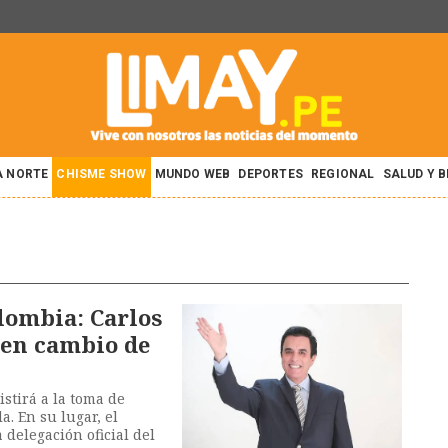
A NORTE
CHISME SHOW
MUNDO WEB
DEPORTES
REGIONAL
SALUD Y 
lombia: Carlos
 en cambio de
stirá a la toma de
a. En su lugar, el
 delegación oficial del