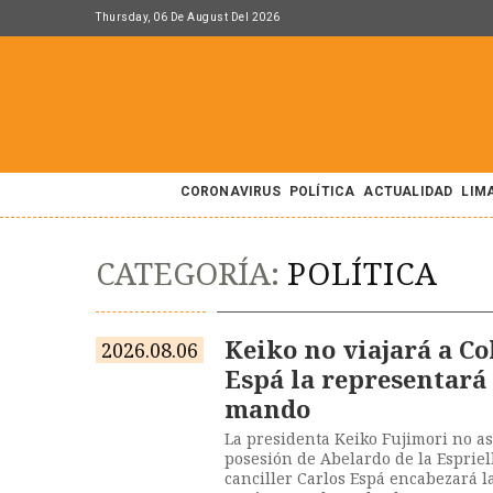
Thursday, 06 De August Del 2026
CORONAVIRUS
POLÍTICA
ACTUALIDAD
LIM
CATEGORÍA:
POLÍTICA
Keiko no viajará a Co
2026.08.06
Espá la representará
mando
La presidenta Keiko Fujimori no asi
posesión de Abelardo de la Espriell
canciller Carlos Espá encabezará la