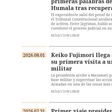
primeras palabras de
Humala tras recupera
El expresidente salió del penal de
el Tribunal Constitucional anular
de activos. Entre lágrimas, habló s
cuestionó el proceso judicial en su
REDACCION LIMAY
Keiko Fujimori llega
2026.08.01
su primera visita a u
militar
La presidenta arribó a Mazamari 
base militar y supervisar las accio
Armadas en una de las zonas más c
REDACCION LIMAY
Primer viaje preside
2026.07.31