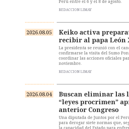
Perú entre el 6 y el 8 de agosto.
REDACCION LIMAY
Keiko activa prepara
2026.08.05
recibir al papa León 
La presidenta se reunió con el canc
confirmarse la visita del Sumo Pont
coordinar las acciones oficiales pa
noviembre.
REDACCION LIMAY
Buscan eliminar las 
2026.08.04
“leyes procrimen” ap
anterior Congreso
Una diputada de Juntos por el Per
para derogar siete normas que, se
la capacidad del Estado para enfre