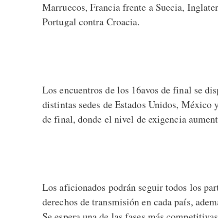
Marruecos, Francia frente a Suecia, Inglat
Portugal contra Croacia.
Los encuentros de los 16avos de final se disp
distintas sedes de Estados Unidos, México 
de final, donde el nivel de exigencia aumen
Los aficionados podrán seguir todos los part
derechos de transmisión en cada país, ademá
Se espera una de las fases más competitivas 