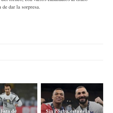
 de dar la sorpresa.
 lista de
Sin Pogba, esta es la