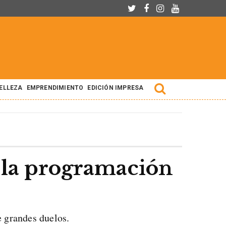
BELLEZA
EMPRENDIMIENTO
EDICIÓN IMPRESA
ce la programación
e grandes duelos.