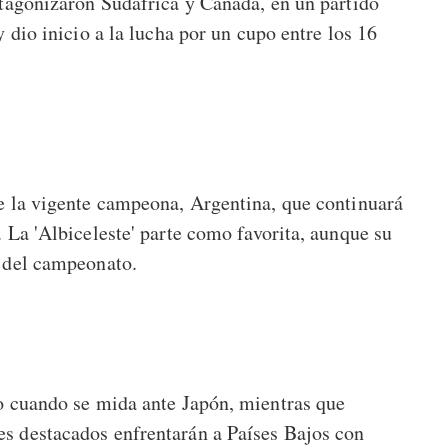
otagonizaron Sudáfrica y Canadá, en un partido
y dio inicio a la lucha por un cupo entre los 16
de la vigente campeona, Argentina, que continuará
 La 'Albiceleste' parte como favorita, aunque su
s del campeonato.
ío cuando se mida ante Japón, mientras que
s destacados enfrentarán a Países Bajos con