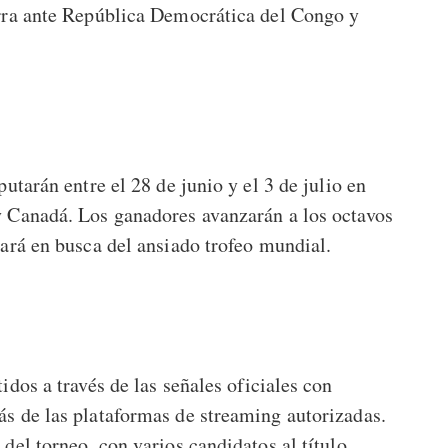
erra ante República Democrática del Congo y
utarán entre el 28 de junio y el 3 de julio en
y Canadá. Los ganadores avanzarán a los octavos
tará en busca del ansiado trofeo mundial.
idos a través de las señales oficiales con
s de las plataformas de streaming autorizadas.
del torneo, con varios candidatos al título