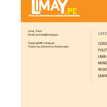
Lima, Perú
CATE
Email:prensa@limay.pe
Copyright© Limay.pe.
CORO
Todos los Derechos Reservado
POLÍT
LIMA
MUND
REGI
EMPR