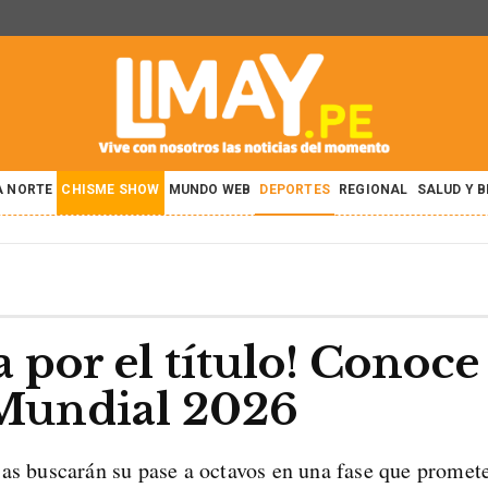
A NORTE
CHISME SHOW
MUNDO WEB
DEPORTES
REGIONAL
SALUD Y 
la por el título! Cono
 Mundial 2026
ias buscarán su pase a octavos en una fase que promet