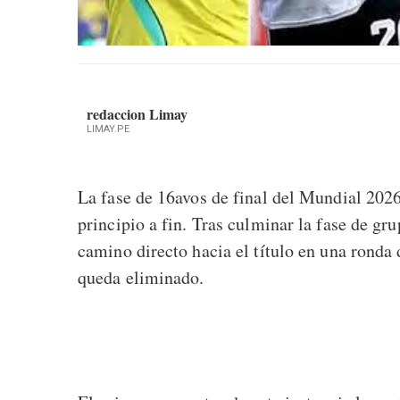
redaccion Limay
LIMAY.PE
La fase de 16avos de final del Mundial 202
principio a fin. Tras culminar la fase de gr
camino directo hacia el título en una ronda
queda eliminado.