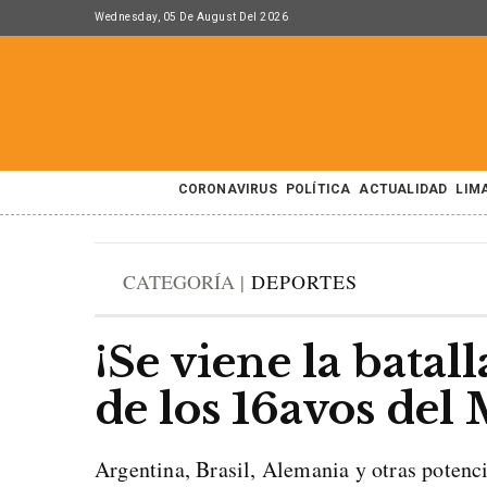
Wednesday, 05 De August Del 2026
CORONAVIRUS
POLÍTICA
ACTUALIDAD
LIM
CATEGORÍA |
DEPORTES
¡Se viene la batal
de los 16avos del
Argentina, Brasil, Alemania y otras potenc