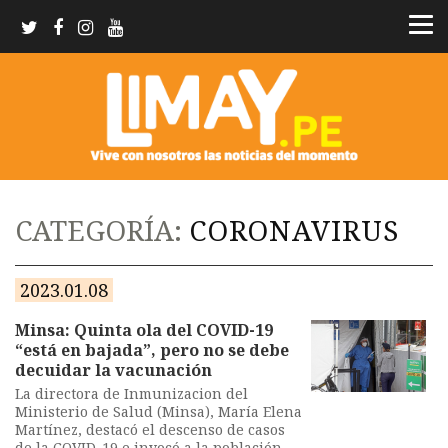
CATEGORÍA:
CORONAVIRUS
2023.01.08
Minsa: Quinta ola del COVID-19
“está en bajada”, pero no se debe
decuidar la vacunación
La directora de Inmunizacion del
Ministerio de Salud (Minsa), María Elena
Martínez, destacó el descenso de casos
de la COVID-19 e invocó a la población a