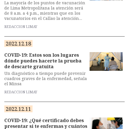
La mayoría de los puntos de vacunación
de Lima Metropolitana la atención será
de 8 a.m. a 4 p.m., mientras que en los
vacunatorios en el Callao la atención
será de 8 a.m. a 2 p.m.
REDACCION LIMAY
2022.12.18
COVID-19: Estos son los lugares
dónde puedes hacerte la prueba
de descarte gratuita
Un diagnóstico a tiempo puede prevenir
cuadros graves de la enfermedad, señala
el Minsa
REDACCION LIMAY
2022.12.11
COVID-19: ¿Qué certificado debes
presentar si te enfermas y cuántos