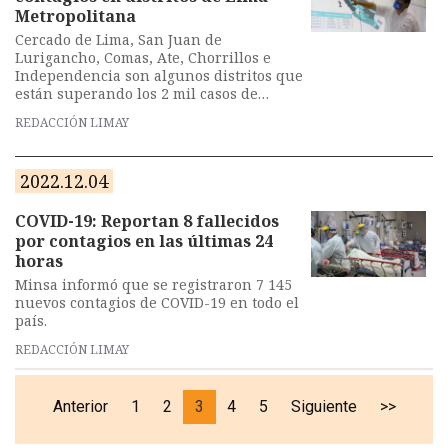
Metropolitana
Cercado de Lima, San Juan de
Lurigancho, Comas, Ate, Chorrillos e
Independencia son algunos distritos que
están superando los 2 mil casos de
coronavirus.
REDACCIÓN LIMAY
2022.12.04
COVID-19: Reportan 8 fallecidos
por contagios en las últimas 24
horas
Minsa informó que se registraron 7 145
nuevos contagios de COVID-19 en todo el
país.
REDACCIÓN LIMAY
Anterior
1
2
3
4
5
Siguiente
>>