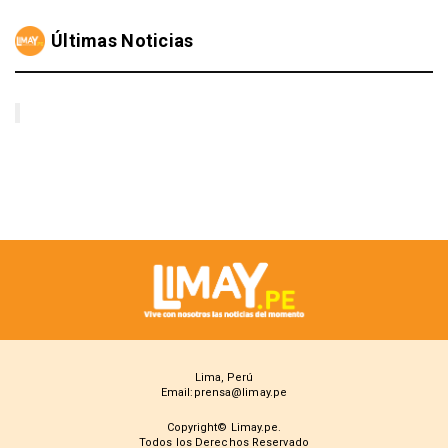
Últimas Noticias
Lima, Perú
Email:prensa@limay.pe
Copyright© Limay.pe.
Todos los Derechos Reservado