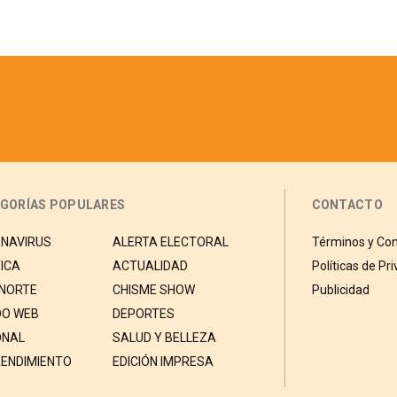
YAPE PARA
“DEFENDER EL
VOTO POPULAR”
GORÍAS POPULARES
CONTACTO
NAVIRUS
ALERTA ELECTORAL
Términos y Con
ICA
ACTUALIDAD
Políticas de Pr
 NORTE
CHISME SHOW
Publicidad
O WEB
DEPORTES
ONAL
SALUD Y BELLEZA
ENDIMIENTO
EDICIÓN IMPRESA