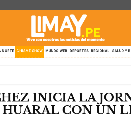
A NORTE
CHISME SHOW
MUNDO WEB
DEPORTES
REGIONAL
SALUD Y 
EZ INICIA LA JOR
 HUARAL CON UN L