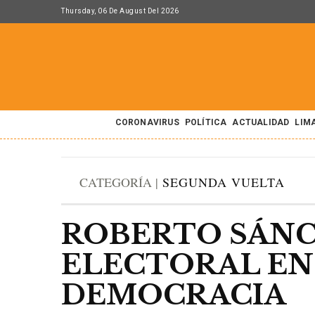
Thursday, 06 De August Del 2026
CORONAVIRUS
POLÍTICA
ACTUALIDAD
LIM
CATEGORÍA |
SEGUNDA VUELTA
ROBERTO SÁNCH
ELECTORAL EN
DEMOCRACIA