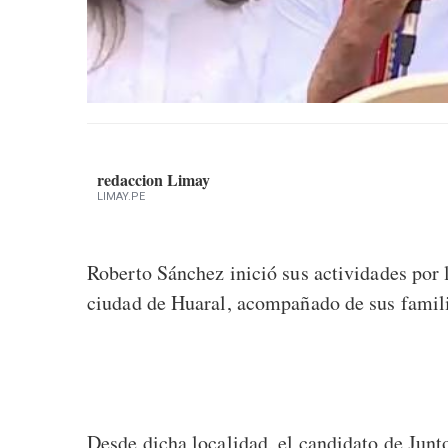
redaccion Limay
LIMAY.PE
Roberto Sánchez inició sus actividades por l
ciudad de Huaral, acompañado de sus famili
Desde dicha localidad, el candidato de Junt