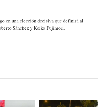
o en una elección decisiva que definirá al
oberto Sánchez y Keiko Fujimori.